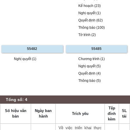
Kế hoạch (23)
Nghị quyết (1)
Quyết định (62)
Thông báo (100)
Tờ trình (2)
55482
55485
Nghị quyết (1)
Chương trình (1)
Nghị quyết (5)
Quyết định (4)
Thông báo (5)
Tổng số: 4
Tệp
Số hiệu văn
Ngày ban
SL
Trích yếu
đính
bản
hành
tải
kèm
Về việc triển khai thực