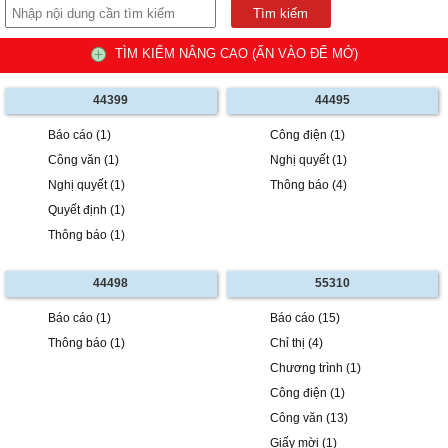
TÌM KIẾM NÂNG CAO (ẤN VÀO ĐỂ MỞ)
44399
44495
Báo cáo (1)
Công điện (1)
Công văn (1)
Nghị quyết (1)
Nghị quyết (1)
Thông báo (4)
Quyết định (1)
Thông báo (1)
44498
55310
Báo cáo (1)
Báo cáo (15)
Thông báo (1)
Chỉ thị (4)
Chương trình (1)
Công điện (1)
Công văn (13)
Giấy mời (1)