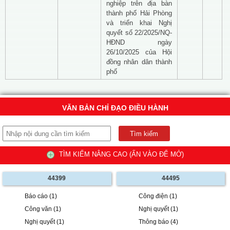
nghiệp trên địa bàn
thành phố Hải Phòng
và triển khai Nghị
quyết số 22/2025/NQ-
HĐND ngày
26/10/2025 của Hội
đồng nhân dân thành
phố
VĂN BẢN CHỈ ĐẠO ĐIỀU HÀNH
TÌM KIẾM NÂNG CAO (ẤN VÀO ĐỂ MỞ)
44399
44495
Báo cáo (1)
Công điện (1)
Công văn (1)
Nghị quyết (1)
Nghị quyết (1)
Thông báo (4)