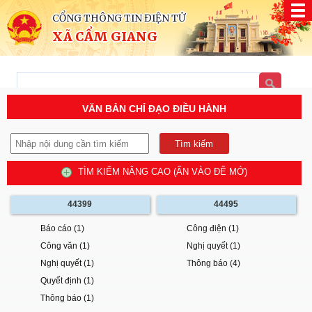
CỔNG THÔNG TIN ĐIỆN TỬ
XÃ CẨM GIANG
VĂN BẢN CHỈ ĐẠO ĐIỀU HÀNH
TÌM KIẾM NÂNG CAO (ẤN VÀO ĐỂ MỞ)
44399
44495
Báo cáo (1)
Công điện (1)
Công văn (1)
Nghị quyết (1)
Nghị quyết (1)
Thông báo (4)
Quyết định (1)
Thông báo (1)