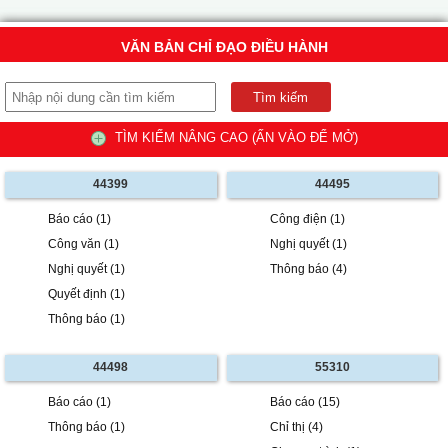
VĂN BẢN CHỈ ĐẠO ĐIỀU HÀNH
TÌM KIẾM NÂNG CAO (ẤN VÀO ĐỂ MỞ)
44399
44495
Báo cáo (1)
Công điện (1)
Công văn (1)
Nghị quyết (1)
Nghị quyết (1)
Thông báo (4)
Quyết định (1)
Thông báo (1)
44498
55310
Báo cáo (1)
Báo cáo (15)
Thông báo (1)
Chỉ thị (4)