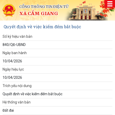
CỔNG THÔNG TIN ĐIỆN TỬ
XÃ CẨM GIANG
Quyết định về việc kiểm đếm bắt buộc
Số ký hiệu văn bản
840/QĐ-UBND
Ngày ban hành
10/04/2026
Ngày hiệu lực
10/04/2026
Trích yếu nội dung
Quyết định về việc kiểm đếm bắt buộc
Hệ thống văn bản
Đất đai