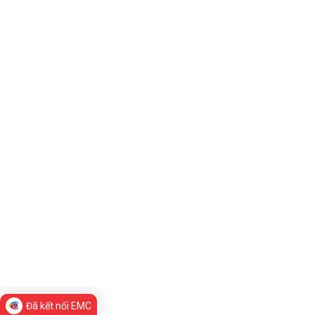
Đã kết nối EMC