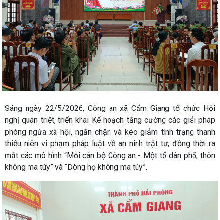
Sáng ngày 22/5/2026, Công an xã Cẩm Giang tổ chức Hội
nghị quán triệt, triển khai Kế hoạch tăng cường các giải pháp
phòng ngừa xã hội, ngăn chặn và kéo giảm tình trạng thanh
thiếu niên vi phạm pháp luật về an ninh trật tự; đồng thời ra
mắt các mô hình “Mỗi cán bộ Công an - Một tổ dân phố, thôn
không ma túy” và “Dòng họ không ma túy”.