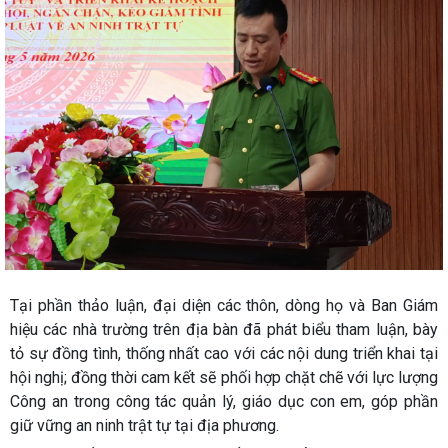
Tại phần thảo luận, đại diện các thôn, dòng họ và Ban Giám
hiệu các nhà trường trên địa bàn đã phát biểu tham luận, bày
tỏ sự đồng tình, thống nhất cao với các nội dung triển khai tại
hội nghị; đồng thời cam kết sẽ phối hợp chặt chẽ với lực lượng
Công an trong công tác quản lý, giáo dục con em, góp phần
giữ vững an ninh trật tự tại địa phương.