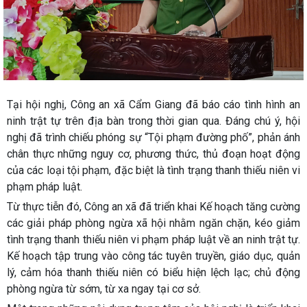
Tại hội nghị, Công an xã Cẩm Giang đã báo cáo tình hình an
ninh trật tự trên địa bàn trong thời gian qua. Đáng chú ý, hội
nghị đã trình chiếu phóng sự “Tội phạm đường phố”, phản ánh
chân thực những nguy cơ, phương thức, thủ đoạn hoạt động
của các loại tội phạm, đặc biệt là tình trạng thanh thiếu niên vi
phạm pháp luật.
Từ thực tiễn đó, Công an xã đã triển khai Kế hoạch tăng cường
các giải pháp phòng ngừa xã hội nhằm ngăn chặn, kéo giảm
tình trạng thanh thiếu niên vi phạm pháp luật về an ninh trật tự.
Kế hoạch tập trung vào công tác tuyên truyền, giáo dục, quản
lý, cảm hóa thanh thiếu niên có biểu hiện lệch lạc; chủ động
phòng ngừa từ sớm, từ xa ngay tại cơ sở.