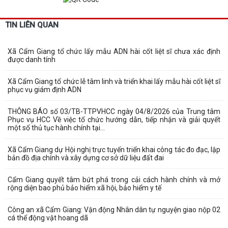
TIN LIÊN QUAN
Xã Cẩm Giang tổ chức lấy mẫu ADN hài cốt liệt sĩ chưa xác định
được danh tính
Xã Cẩm Giang tổ chức lễ tâm linh và triển khai lấy mẫu hài cốt liệt sĩ
phục vụ giám định ADN
THÔNG BÁO số 03/TB-TTPVHCC ngày 04/8/2026 của Trung tâm
Phục vụ HCC Về việc tổ chức hướng dẫn, tiếp nhận và giải quyết
một số thủ tục hành chính tại...
Xã Cẩm Giang dự Hội nghị trực tuyến triển khai công tác đo đạc, lập
bản đồ địa chính và xây dựng cơ sở dữ liệu đất đai
Cẩm Giang quyết tâm bứt phá trong cải cách hành chính và mở
rộng diện bao phủ bảo hiểm xã hội, bảo hiểm y tế
Công an xã Cẩm Giang: Vận động Nhân dân tự nguyện giao nộp 02
cá thể động vật hoang dã