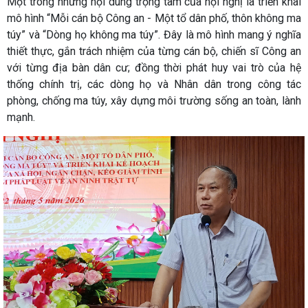
Một trong những nội dung trọng tâm của hội nghị là triển khai
mô hình “Mỗi cán bộ Công an - Một tổ dân phố, thôn không ma
túy” và “Dòng họ không ma túy”. Đây là mô hình mang ý nghĩa
thiết thực, gắn trách nhiệm của từng cán bộ, chiến sĩ Công an
với từng địa bàn dân cư; đồng thời phát huy vai trò của hệ
thống chính trị, các dòng họ và Nhân dân trong công tác
phòng, chống ma túy, xây dựng môi trường sống an toàn, lành
mạnh.