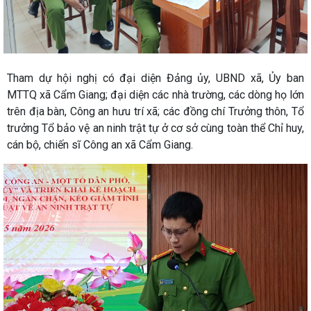
Tham dự hội nghị có đại diện Đảng ủy, UBND xã, Ủy ban
MTTQ xã Cẩm Giang; đại diện các nhà trường, các dòng họ lớn
trên địa bàn, Công an hưu trí xã; các đồng chí Trưởng thôn, Tổ
trưởng Tổ bảo vệ an ninh trật tự ở cơ sở cùng toàn thể Chỉ huy,
cán bộ, chiến sĩ Công an xã Cẩm Giang.