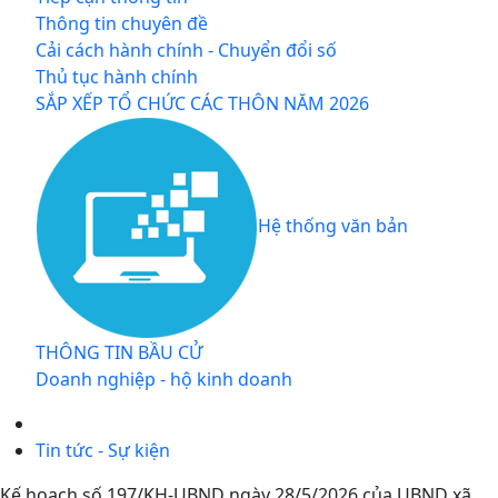
Thông tin chuyên đề
Cải cách hành chính - Chuyển đổi số
Thủ tục hành chính
SẮP XẾP TỔ CHỨC CÁC THÔN NĂM 2026
Hệ thống văn bản
THÔNG TIN BẦU CỬ
Doanh nghiệp - hộ kinh doanh
Tin tức - Sự kiện
Kế hoạch số 197/KH-UBND ngày 28/5/2026 của UBND xã