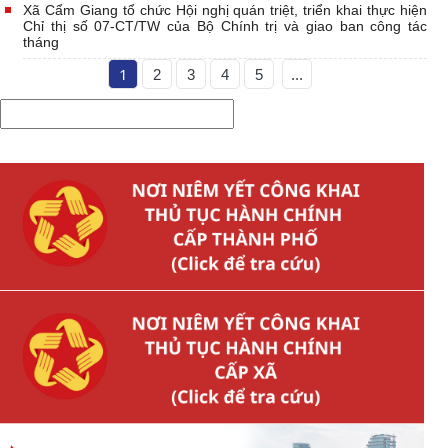
Xã Cẩm Giang tổ chức Hội nghị quán triệt, triển khai thực hiện
Chỉ thị số 07-CT/TW của Bộ Chính trị và giao ban công tác
tháng
1
2
3
4
5
...