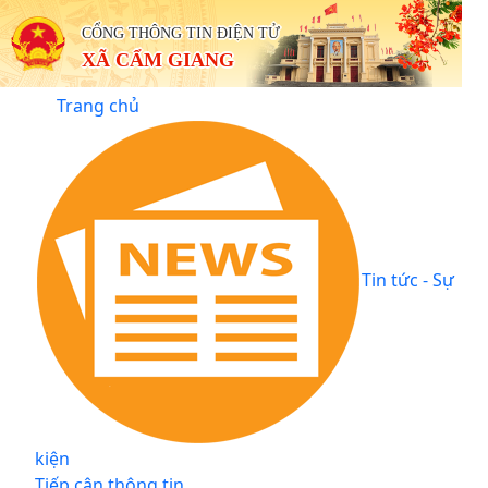
CỔNG THÔNG TIN ĐIỆN TỬ
XÃ CẨM GIANG
Trang chủ
Tin tức - Sự
kiện
Tiếp cận thông tin