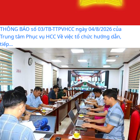
THÔNG BÁO số 03/TB-TTPVHCC ngày 04/8/2026 của
Trung tâm Phục vụ HCC Về việc tổ chức hướng dẫn,
tiếp...