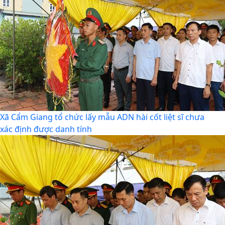
Xã Cẩm Giang tổ chức lấy mẫu ADN hài cốt liệt sĩ chưa
xác định được danh tính