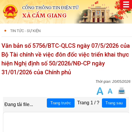
CỔNG THÔNG TIN ĐIỆN TỬ
XÃ CẨM GIANG
TIN TỨC - SỰ KIỆN
Văn bản số 5756/BTC-QLCS ngày 07/5/2026 của
Bộ Tài chính về việc đôn đốc việc triển khai thực
hiện Nghị định số 50/2026/NĐ-CP ngày
31/01/2026 của Chính phủ
20/05/2026