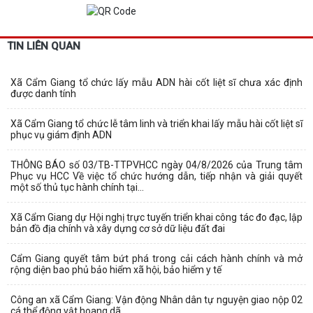
TIN LIÊN QUAN
Xã Cẩm Giang tổ chức lấy mẫu ADN hài cốt liệt sĩ chưa xác định
được danh tính
Xã Cẩm Giang tổ chức lễ tâm linh và triển khai lấy mẫu hài cốt liệt sĩ
phục vụ giám định ADN
THÔNG BÁO số 03/TB-TTPVHCC ngày 04/8/2026 của Trung tâm
Phục vụ HCC Về việc tổ chức hướng dẫn, tiếp nhận và giải quyết
một số thủ tục hành chính tại...
Xã Cẩm Giang dự Hội nghị trực tuyến triển khai công tác đo đạc, lập
bản đồ địa chính và xây dựng cơ sở dữ liệu đất đai
Cẩm Giang quyết tâm bứt phá trong cải cách hành chính và mở
rộng diện bao phủ bảo hiểm xã hội, bảo hiểm y tế
Công an xã Cẩm Giang: Vận động Nhân dân tự nguyện giao nộp 02
cá thể động vật hoang dã