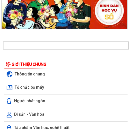
GIỚI THIỆU CHUNG
Thông tin chung
Tổ chức bộ máy
Người phát ngôn
Di sản - Văn hóa
Xã Cẩm Giang tổ chức lấy mẫu ADN hài cốt liệt sĩ chưa xác định được
Tác phẩm Văn học, nghệ thuật