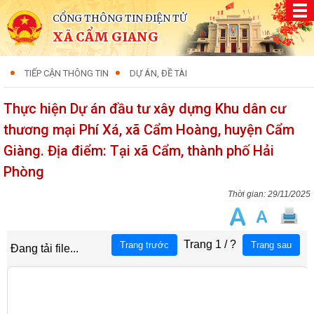
CỔNG THÔNG TIN ĐIỆN TỬ
XÃ CẨM GIANG
TIẾP CẬN THÔNG TIN
DỰ ÁN, ĐỀ TÀI
Thực hiện Dự án đầu tư xây dựng Khu dân cư
thương mại Phí Xá, xã Cẩm Hoàng, huyện Cẩm
Giàng. Địa điểm: Tại xã Cẩm, thành phố Hải
Phòng
29/11/2025