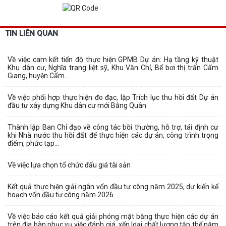
TIN LIÊN QUAN
Về việc cam kết tiến độ thực hiện GPMB Dự án: Hạ tầng kỹ thuật
Khu dân cư, Nghĩa trang liệt sỹ, Khu Văn Chỉ, Bể bơi thị trấn Cẩm
Giang, huyện Cẩm...
Về việc phối hợp thực hiện đo đạc, lập Trích lục thu hồi đất Dự án
đầu tư xây dựng Khu dân cư mới Bằng Quân
Thành lập Ban Chỉ đạo về công tác bồi thường, hỗ trợ, tái định cư
khi Nhà nước thu hồi đất để thực hiện các dự án, công trình trọng
điểm, phức tạp...
Về việc lựa chọn tổ chức đấu giá tài sản
Kết quả thực hiện giải ngân vốn đầu tư công năm 2025, dự kiến kế
hoạch vốn đầu tư công năm 2026
Về việc báo cáo kết quả giải phóng mặt bằng thực hiện các dự án
trên địa bàn phục vụ việc đánh giá, xếp loại chất lượng tập thể năm