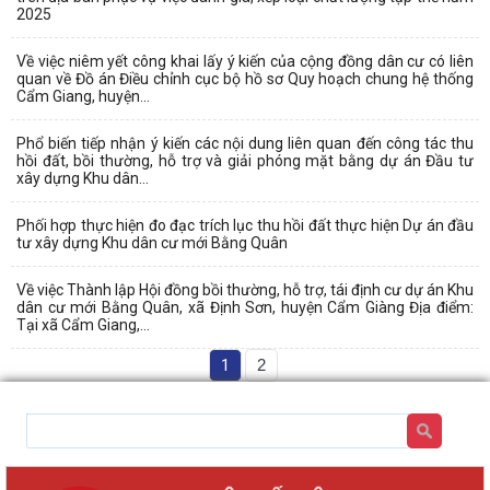
2025
Về việc niêm yết công khai lấy ý kiến của cộng đồng dân cư có liên
quan về Đồ án Điều chỉnh cục bộ hồ sơ Quy hoạch chung hệ thống
Cẩm Giang, huyện...
Phổ biến tiếp nhận ý kiến các nội dung liên quan đến công tác thu
hồi đất, bồi thường, hỗ trợ và giải phóng mặt bằng dự án Đầu tư
xây dựng Khu dân...
Phối hợp thực hiện đo đạc trích lục thu hồi đất thực hiện Dự án đầu
tư xây dựng Khu dân cư mới Bằng Quân
Về việc Thành lập Hội đồng bồi thường, hỗ trợ, tái định cư dự án Khu
dân cư mới Bằng Quân, xã Định Sơn, huyện Cẩm Giàng Địa điểm:
Tại xã Cẩm Giang,...
1
2