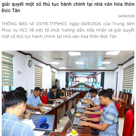
giải quyết một số thủ tục hành chính tại nhà văn hóa thôn
Đức Tân
04/08/2026
THÔNG BÁO số 03/TB-TTPVHCC ngày 04/8/2026 của Trung tâm
Phục vụ HCC Về việc tổ chức hướng dẫn, tiếp nhận và giải quyết
một số thủ tục hành chính tại nhà văn hóa thôn Đức Tân