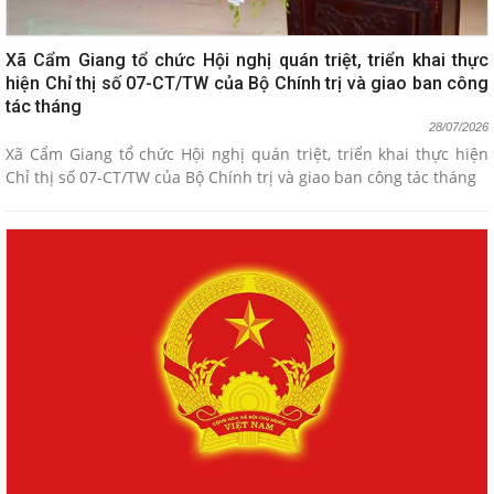
Xã Cẩm Giang tổ chức Hội nghị quán triệt, triển khai thực
hiện Chỉ thị số 07-CT/TW của Bộ Chính trị và giao ban công
tác tháng
28/07/2026
Xã Cẩm Giang tổ chức Hội nghị quán triệt, triển khai thực hiện
Chỉ thị số 07-CT/TW của Bộ Chính trị và giao ban công tác tháng