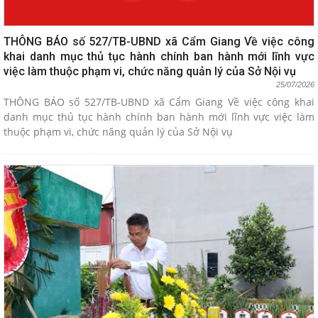
THÔNG BÁO số 527/TB-UBND xã Cẩm Giang Về việc công
khai danh mục thủ tục hành chính ban hành mới lĩnh vực
việc làm thuộc phạm vi, chức năng quản lý của Sở Nội vụ
25/07/2026
THÔNG BÁO số 527/TB-UBND xã Cẩm Giang Về việc công khai
danh mục thủ tục hành chính ban hành mới lĩnh vực việc làm
thuộc phạm vi, chức năng quản lý của Sở Nội vụ