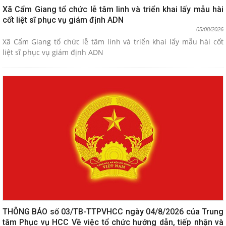
Xã Cẩm Giang tổ chức lễ tâm linh và triển khai lấy mẫu hài
cốt liệt sĩ phục vụ giám định ADN
05/08/2026
Xã Cẩm Giang tổ chức lễ tâm linh và triển khai lấy mẫu hài cốt
liệt sĩ phục vụ giám định ADN
THÔNG BÁO số 03/TB-TTPVHCC ngày 04/8/2026 của Trung
tâm Phục vụ HCC Về việc tổ chức hướng dẫn, tiếp nhận và