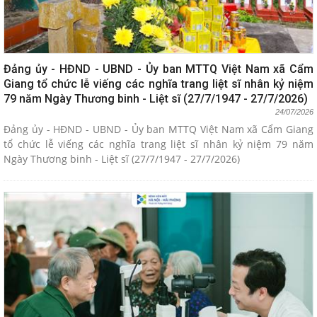
Đảng ủy - HĐND - UBND - Ủy ban MTTQ Việt Nam xã Cẩm
Giang tổ chức lễ viếng các nghĩa trang liệt sĩ nhân kỷ niệm
79 năm Ngày Thương binh - Liệt sĩ (27/7/1947 - 27/7/2026)
24/07/2026
Đảng ủy - HĐND - UBND - Ủy ban MTTQ Việt Nam xã Cẩm Giang
tổ chức lễ viếng các nghĩa trang liệt sĩ nhân kỷ niệm 79 năm
Ngày Thương binh - Liệt sĩ (27/7/1947 - 27/7/2026)