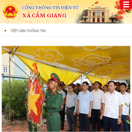
CỔNG THÔNG TIN ĐIỆN TỬ
XÃ CẨM GIANG
TIẾP CẬN THÔNG TIN