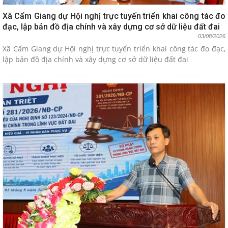
Xã Cẩm Giang dự Hội nghị trực tuyến triển khai công tác đo
đạc, lập bản đồ địa chính và xây dựng cơ sở dữ liệu đất đai
03/08/2026
Xã Cẩm Giang dự Hội nghị trực tuyến triển khai công tác đo đạc,
lập bản đồ địa chính và xây dựng cơ sở dữ liệu đất đai