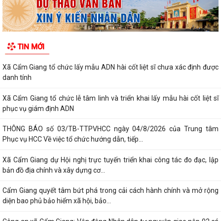
TIN MỚI
Xã Cẩm Giang tổ chức lấy mẫu ADN hài cốt liệt sĩ chưa xác định được
danh tính
Xã Cẩm Giang tổ chức lễ tâm linh và triển khai lấy mẫu hài cốt liệt sĩ
phục vụ giám định ADN
THÔNG BÁO số 03/TB-TTPVHCC ngày 04/8/2026 của Trung tâm
Phục vụ HCC Về việc tổ chức hướng dẫn, tiếp...
Xã Cẩm Giang dự Hội nghị trực tuyến triển khai công tác đo đạc, lập
bản đồ địa chính và xây dựng cơ...
Cẩm Giang quyết tâm bứt phá trong cải cách hành chính và mở rộng
diện bao phủ bảo hiểm xã hội, bảo...