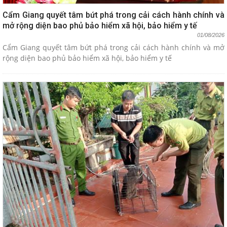
Cẩm Giang quyết tâm bứt phá trong cải cách hành chính và
mở rộng diện bao phủ bảo hiểm xã hội, bảo hiểm y tế
01/08/2026
Cẩm Giang quyết tâm bứt phá trong cải cách hành chính và mở
rộng diện bao phủ bảo hiểm xã hội, bảo hiểm y tế