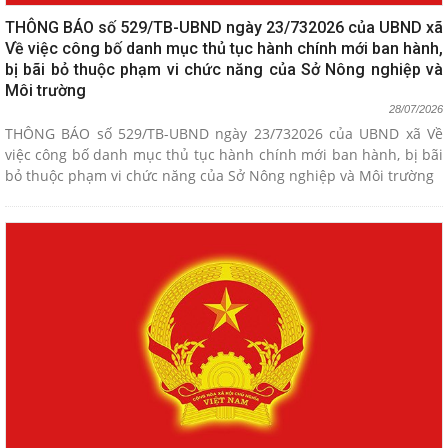
THÔNG BÁO số 529/TB-UBND ngày 23/732026 của UBND xã
Về việc công bố danh mục thủ tục hành chính mới ban hành,
bị bãi bỏ thuộc phạm vi chức năng của Sở Nông nghiệp và
Môi trường
28/07/2026
THÔNG BÁO số 529/TB-UBND ngày 23/732026 của UBND xã Về
việc công bố danh mục thủ tục hành chính mới ban hành, bị bãi
bỏ thuộc phạm vi chức năng của Sở Nông nghiệp và Môi trường