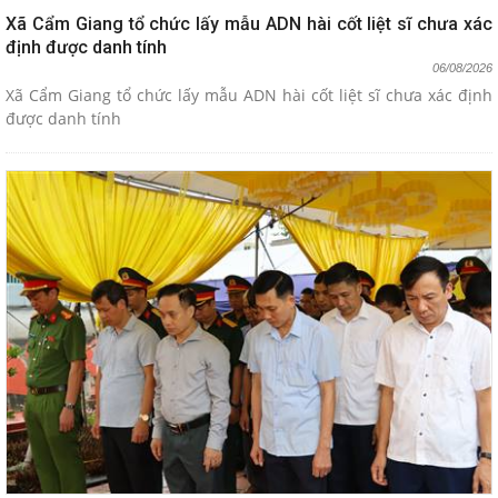
Xã Cẩm Giang tổ chức lấy mẫu ADN hài cốt liệt sĩ chưa xác
định được danh tính
06/08/2026
Xã Cẩm Giang tổ chức lấy mẫu ADN hài cốt liệt sĩ chưa xác định
được danh tính