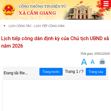
CỔNG THÔNG TIN ĐIỆN TỬ
XÃ CẨM GIANG
LỊCH CÔNG TÁC - LỊCH TIẾP CÔNG DÂN
Lịch tiếp công dân định kỳ của Chủ tịch UBND xã
năm 2026
05/01/2026