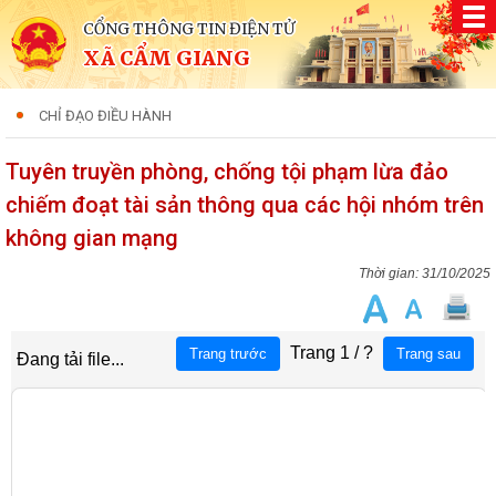
CỔNG THÔNG TIN ĐIỆN TỬ
XÃ CẨM GIANG
CHỈ ĐẠO ĐIỀU HÀNH
Tuyên truyền phòng, chống tội phạm lừa đảo
chiếm đoạt tài sản thông qua các hội nhóm trên
không gian mạng
31/10/2025