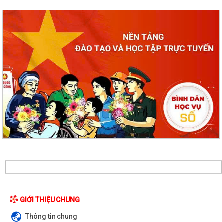
GIỚI THIỆU CHUNG
Xã Cẩm Giang tổ chức lấy mẫu ADN hài cốt liệt sĩ chưa xác định được
Thông tin chung