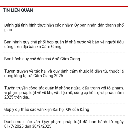
TIN LIÊN QUAN
Đánh giá tình hình thực hiện các nhiệm Ủy ban nhân dân thành phố
giao
Ban hành quy chế phối hợp quản lý nhà nước về bảo vệ người tiêu
dùng trên địa bàn xã Cẩm Giang
Ban hành quy chế dân chủ ở xã Cẩm Giang
Tuyên truyền về tác hại và quy định cấm thuốc lá điện tử, thuốc lá
nung lóng tại xã Cẩm Giang 2025
Tuyên truyền công tác quản lý phòng ngừa, đấu tranh với tội phạm,
vi phạm pháp luật về vũ khí, vật liệu nổ, công cụ hỗ trợ và pháo năm
2025 trên địa...
Góp ý dự thảo các văn kiện Đại hội XIV của Đảng
Danh mục các văn Quy phạm pháp luật đã ban hành từ ngày
01/7/2025 đến 30/9/2025