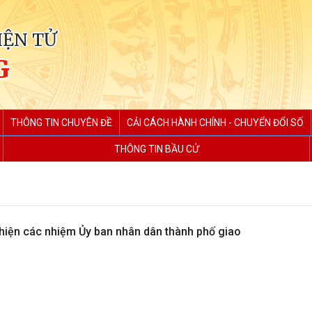
IỆN TỬ
G
THÔNG TIN CHUYÊN ĐỀ
CẢI CÁCH HÀNH CHÍNH - CHUYỂN ĐỔI SỐ
THÔNG TIN BẦU CỬ
 hiện các nhiệm Ủy ban nhân dân thành phố giao