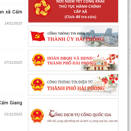
bàn xã Cẩm
14/11/2025
07/11/2025
ã Cẩm Giang
01/11/2025