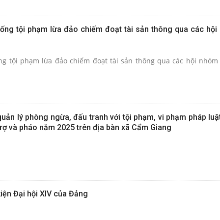
ống tội phạm lừa đảo chiếm đoạt tài sản thông qua các hội
ng tội phạm lừa đảo chiếm đoạt tài sản thông qua các hội nhóm
uản lý phòng ngừa, đấu tranh với tội phạm, vi phạm pháp luật
 trợ và pháo năm 2025 trên địa bàn xã Cẩm Giang
iện Đại hội XIV của Đảng