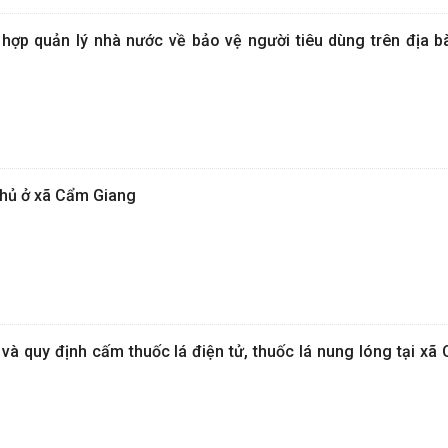
hợp quản lý nhà nước về bảo vệ người tiêu dùng trên địa 
chủ ở xã Cẩm Giang
 và quy định cấm thuốc lá điện tử, thuốc lá nung lóng tại x