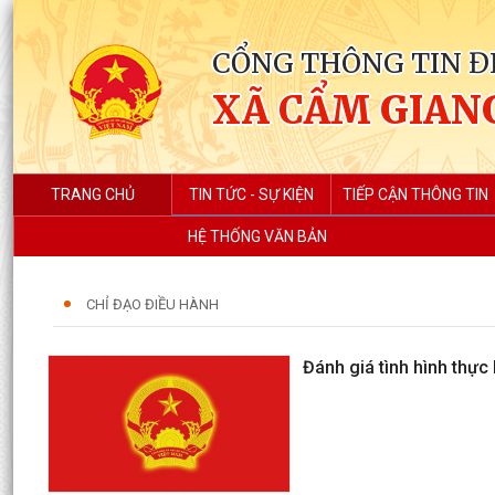
CỔNG THÔNG TIN Đ
XÃ CẨM GIAN
TRANG CHỦ
TIN TỨC - SỰ KIỆN
TIẾP CẬN THÔNG TIN
HỆ THỐNG VĂN BẢN
CHỈ ĐẠO ĐIỀU HÀNH
Đánh giá tình hình thực