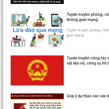
Tuyên truyền phòng, ch
không gian mạng
Tuyên truyền phòng, chố
gian mạng
Tuyên truyền công tác q
vật liệu nổ, công cụ hỗ
Góp ý dự thảo các văn k