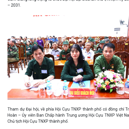
– 2031.
Tham dự Đại hội, về phía Hội Cựu TNXP thành phố có đồng chí T
Hoàn – Ủy viên Ban Chấp hành Trung ương Hội Cựu TNXP Việt N
Chủ tịch Hội Cựu TNXP thành phố.