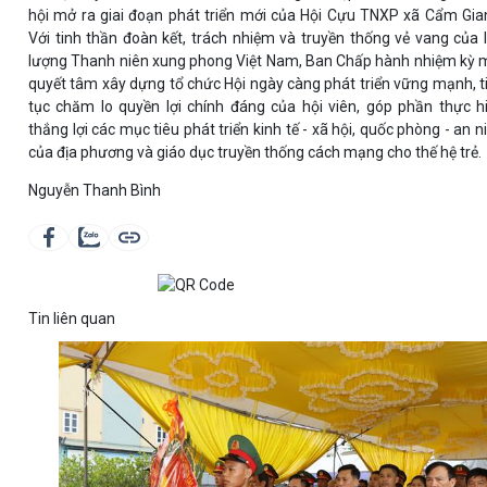
hội mở ra giai đoạn phát triển mới của Hội Cựu TNXP xã Cẩm Gia
Với tinh thần đoàn kết, trách nhiệm và truyền thống vẻ vang của 
lượng Thanh niên xung phong Việt Nam, Ban Chấp hành nhiệm kỳ 
quyết tâm xây dựng tổ chức Hội ngày càng phát triển vững mạnh, t
tục chăm lo quyền lợi chính đáng của hội viên, góp phần thực h
thắng lợi các mục tiêu phát triển kinh tế - xã hội, quốc phòng - an n
của địa phương và giáo dục truyền thống cách mạng cho thế hệ trẻ.
Nguyễn Thanh Bình
Tin liên quan