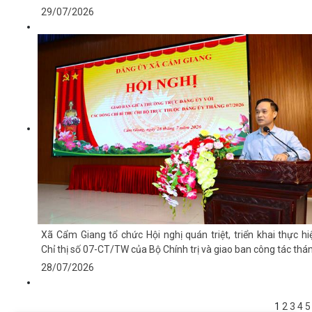
29/07/2026
Xã Cẩm Giang tổ chức Hội nghị quán triệt, triển khai thực hi
Chỉ thị số 07-CT/TW của Bộ Chính trị và giao ban công tác thá
28/07/2026
1
2
3
4
5