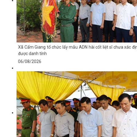
Xã Cẩm Giang tổ chức lấy mẫu ADN hài cốt liệt sĩ chưa xác đị
được danh tính
06/08/2026