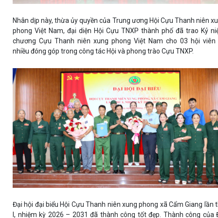
Nhân dịp này, thừa ủy quyền của Trung ương Hội Cựu Thanh niên x
phong Việt Nam, đại diện Hội Cựu TNXP thành phố đã trao Kỷ n
chương Cựu Thanh niên xung phong Việt Nam cho 03 hội viên
nhiều đóng góp trong công tác Hội và phong trào Cựu TNXP.
Đại hội đại biểu Hội Cựu Thanh niên xung phong xã Cẩm Giang lần 
I, nhiệm kỳ 2026 – 2031 đã thành công tốt đẹp. Thành công của 