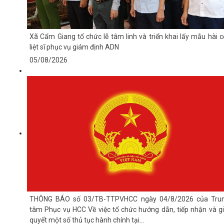
Xã Cẩm Giang tổ chức lễ tâm linh và triển khai lấy mẫu hài c
liệt sĩ phục vụ giám định ADN
05/08/2026
THÔNG BÁO số 03/TB-TTPVHCC ngày 04/8/2026 của Tru
tâm Phục vụ HCC Về việc tổ chức hướng dẫn, tiếp nhận và gi
quyết một số thủ tục hành chính tại...