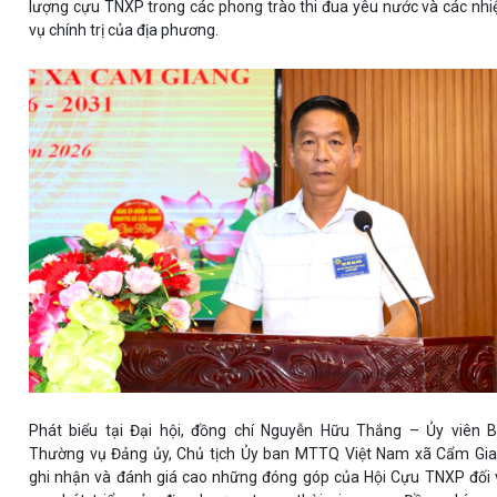
lượng cựu TNXP trong các phong trào thi đua yêu nước và các nh
vụ chính trị của địa phương.
Phát biểu tại Đại hội, đồng chí Nguyễn Hữu Thắng – Ủy viên 
Thường vụ Đảng ủy, Chủ tịch Ủy ban MTTQ Việt Nam xã Cẩm Gi
ghi nhận và đánh giá cao những đóng góp của Hội Cựu TNXP đối 