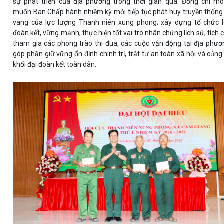
sự phát triển của địa phương trong thời gian qua. Đồng chí m
muốn Ban Chấp hành nhiệm kỳ mới tiếp tục phát huy truyền thống
vang của lực lượng Thanh niên xung phong; xây dựng tổ chức 
đoàn kết, vững mạnh; thực hiện tốt vai trò nhân chứng lịch sử, tích 
tham gia các phong trào thi đua, các cuộc vận động tại địa phươ
góp phần giữ vững ổn định chính trị, trật tự an toàn xã hội và củng
khối đại đoàn kết toàn dân.