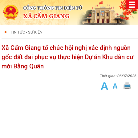
CỔNG THÔNG TIN ĐIỆN TỬ
XÃ CẨM GIANG
TIN TỨC - SỰ KIỆN
Xã Cẩm Giang tổ chức hội nghị xác định nguồn
gốc đất đai phục vụ thực hiện Dự án Khu dân cư
mới Bằng Quân
06/07/2026