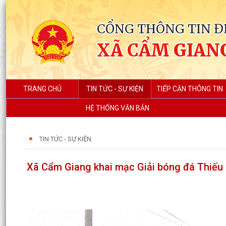
CỔNG THÔNG TIN Đ
XÃ CẨM GIAN
TRANG CHỦ
TIN TỨC - SỰ KIỆN
TIẾP CẬN THÔNG TIN
HỆ THỐNG VĂN BẢN
TIN TỨC - SỰ KIỆN
Xã Cẩm Giang khai mạc Giải bóng đá Thiếu