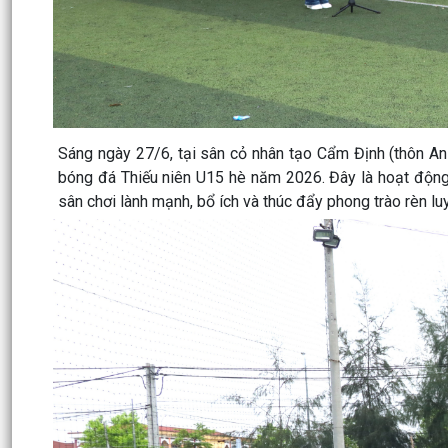
Sáng ngày 27/6, tại sân cỏ nhân tạo Cẩm Định (thôn A
bóng đá Thiếu niên U15 hè năm 2026. Đây là hoạt động 
sân chơi lành mạnh, bổ ích và thúc đẩy phong trào rèn luy