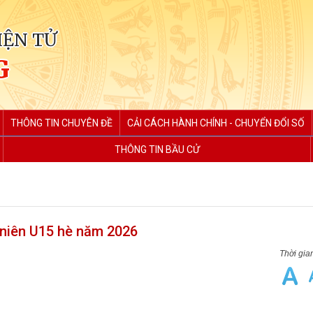
IỆN TỬ
G
THÔNG TIN CHUYÊN ĐỀ
CẢI CÁCH HÀNH CHÍNH - CHUYỂN ĐỔI SỐ
THÔNG TIN BẦU CỬ
 niên U15 hè năm 2026