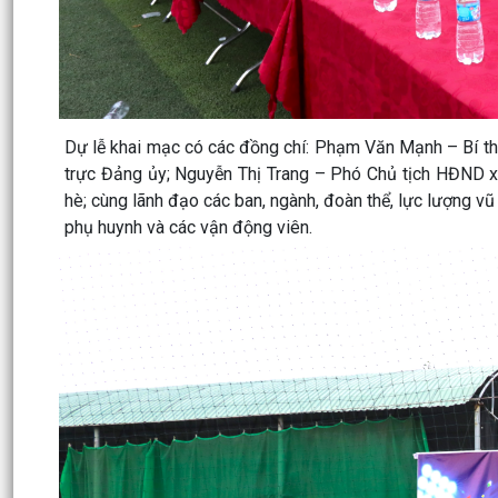
Dự lễ khai mạc có các đồng chí: Phạm Văn Mạnh – Bí t
trực Đảng ủy; Nguyễn Thị Trang – Phó Chủ tịch HĐND 
hè; cùng lãnh đạo các ban, ngành, đoàn thể, lực lượng vũ 
phụ huynh và các vận động viên.