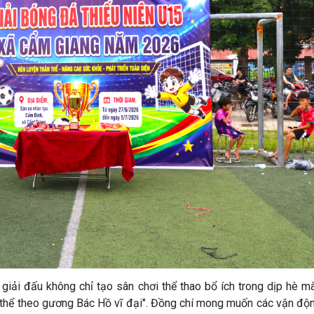
iải đấu không chỉ tạo sân chơi thể thao bổ ích trong dịp hè m
thể theo gương Bác Hồ vĩ đại". Đồng chí mong muốn các vận động