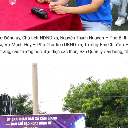
hư Đảng ủy, Chủ tịch HĐND xã; Nguyễn Thành Nguyên – Phó Bí t
xã; Vũ Mạnh Huy – Phó Chủ tịch UBND xã, Trưởng Ban Chỉ đạo 
trang, các trường học, đại diện các thôn, Ban Quản lý sân bóng, tổ 