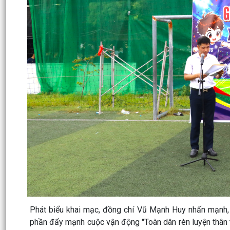
Phát biểu khai mạc, đồng chí Vũ Mạnh Huy nhấn mạnh, g
phần đẩy mạnh cuộc vận động "Toàn dân rèn luyện thân 