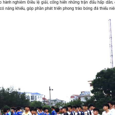
ấp hành nghiêm Điều lệ giải, cống hiến những trận đấu hấp dẫn;
có năng khiếu, góp phần phát triển phong trào bóng đá thiếu niê