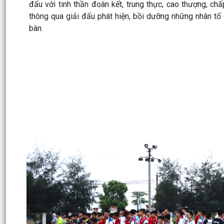
đấu với tinh thần đoàn kết, trung thực, cao thượng, ch
thông qua giải đấu phát hiện, bồi dưỡng những nhân tố 
bàn.