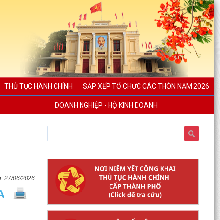
THỦ TỤC HÀNH CHÍNH
SẮP XẾP TỔ CHỨC CÁC THÔN NĂM 2026
DOANH NGHIỆP - HỘ KINH DOANH
27/06/2026