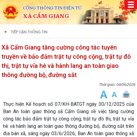
CỔNG THÔNG TIN ĐIỆN TỬ
XÃ CẨM GIANG
TIẾP CẬN THÔNG TIN
Xã Cẩm Giang tăng cường công tác tuyên
truyền về bảo đảm trật tự công cộng, trật tự đô
thị, trật tự vỉa hè và hành lang an toàn giao
thông đường bộ, đường sắt
04/06/2026
Thực hiện Kế hoạch số 07/KH-BATGT ngày 30/12/2025 của
Ban An toàn giao thông xã Cẩm Giang về việc tăng cường
công tác bảo đảm trật tự công cộng, trật tự đô thị, trật tự vỉa
hè và hành lang an toàn giao thông đường bộ, đường sắt trên
địa bàn xã, sáng ngày 03/6/2026, Ban An toàn giao thông xã