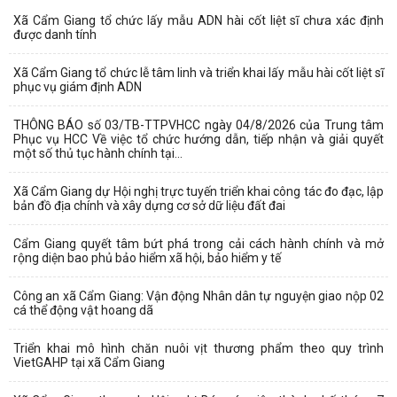
Xã Cẩm Giang tổ chức lấy mẫu ADN hài cốt liệt sĩ chưa xác định
được danh tính
Xã Cẩm Giang tổ chức lễ tâm linh và triển khai lấy mẫu hài cốt liệt sĩ
phục vụ giám định ADN
THÔNG BÁO số 03/TB-TTPVHCC ngày 04/8/2026 của Trung tâm
Phục vụ HCC Về việc tổ chức hướng dẫn, tiếp nhận và giải quyết
một số thủ tục hành chính tại...
Xã Cẩm Giang dự Hội nghị trực tuyến triển khai công tác đo đạc, lập
bản đồ địa chính và xây dựng cơ sở dữ liệu đất đai
Cẩm Giang quyết tâm bứt phá trong cải cách hành chính và mở
rộng diện bao phủ bảo hiểm xã hội, bảo hiểm y tế
Công an xã Cẩm Giang: Vận động Nhân dân tự nguyện giao nộp 02
cá thể động vật hoang dã
Triển khai mô hình chăn nuôi vịt thương phẩm theo quy trình
VietGAHP tại xã Cẩm Giang