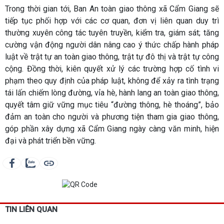
Trong thời gian tới, Ban An toàn giao thông xã Cẩm Giang sẽ
tiếp tục phối hợp với các cơ quan, đơn vị liên quan duy trì
thường xuyên công tác tuyên truyền, kiểm tra, giám sát; tăng
cường vận động người dân nâng cao ý thức chấp hành pháp
luật về trật tự an toàn giao thông, trật tự đô thị và trật tự công
cộng. Đồng thời, kiên quyết xử lý các trường hợp cố tình vi
phạm theo quy định của pháp luật, không để xảy ra tình trạng
tái lấn chiếm lòng đường, vỉa hè, hành lang an toàn giao thông,
quyết tâm giữ vững mục tiêu “đường thông, hè thoáng”, bảo
đảm an toàn cho người và phương tiện tham gia giao thông,
góp phần xây dựng xã Cẩm Giang ngày càng văn minh, hiện
đại và phát triển bền vững.
TIN LIÊN QUAN