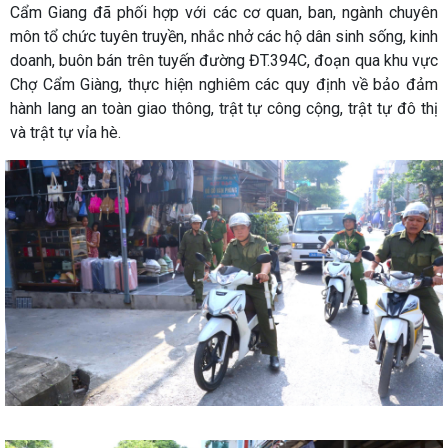
Cẩm Giang đã phối hợp với các cơ quan, ban, ngành chuyên
môn tổ chức tuyên truyền, nhắc nhở các hộ dân sinh sống, kinh
doanh, buôn bán trên tuyến đường ĐT.394C, đoạn qua khu vực
Chợ Cẩm Giàng, thực hiện nghiêm các quy định về bảo đảm
hành lang an toàn giao thông, trật tự công cộng, trật tự đô thị
và trật tự vỉa hè.