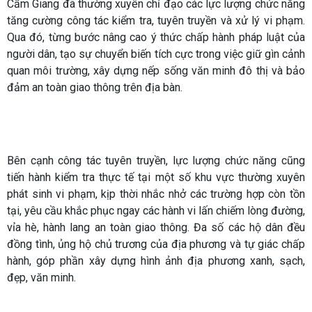
Cẩm Giang đã thường xuyên chỉ đạo các lực lượng chức năng
tăng cường công tác kiểm tra, tuyên truyền và xử lý vi phạm.
Qua đó, từng bước nâng cao ý thức chấp hành pháp luật của
người dân, tạo sự chuyển biến tích cực trong việc giữ gìn cảnh
quan môi trường, xây dựng nếp sống văn minh đô thị và bảo
đảm an toàn giao thông trên địa bàn.
Bên cạnh công tác tuyên truyền, lực lượng chức năng cũng
tiến hành kiểm tra thực tế tại một số khu vực thường xuyên
phát sinh vi phạm, kịp thời nhắc nhở các trường hợp còn tồn
tại, yêu cầu khắc phục ngay các hành vi lấn chiếm lòng đường,
vỉa hè, hành lang an toàn giao thông. Đa số các hộ dân đều
đồng tình, ủng hộ chủ trương của địa phương và tự giác chấp
hành, góp phần xây dựng hình ảnh địa phương xanh, sạch,
đẹp, văn minh.