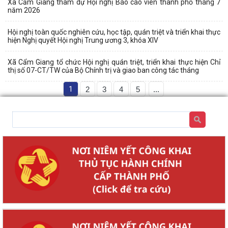
Xã Cẩm Giang tham dự Hội nghị Báo cáo viên thành phố tháng 7
năm 2026
Hội nghị toàn quốc nghiên cứu, học tập, quán triệt và triển khai thực
hiện Nghị quyết Hội nghị Trung ương 3, khóa XIV
Xã Cẩm Giang tổ chức Hội nghị quán triệt, triển khai thực hiện Chỉ
thị số 07-CT/TW của Bộ Chính trị và giao ban công tác tháng
1
2
3
4
5
...