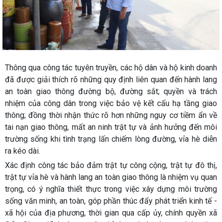
Thông qua công tác tuyên truyền, các hộ dân và hộ kinh doanh
đã được giải thích rõ những quy định liên quan đến hành lang
an toàn giao thông đường bộ, đường sắt; quyền và trách
nhiệm của công dân trong việc bảo vệ kết cấu hạ tầng giao
thông; đồng thời nhận thức rõ hơn những nguy cơ tiềm ẩn về
tai nạn giao thông, mất an ninh trật tự và ảnh hưởng đến môi
trường sống khi tình trạng lấn chiếm lòng đường, vỉa hè diễn
ra kéo dài.
Xác định công tác bảo đảm trật tự công cộng, trật tự đô thị,
trật tự vỉa hè và hành lang an toàn giao thông là nhiệm vụ quan
trọng, có ý nghĩa thiết thực trong việc xây dựng môi trường
sống văn minh, an toàn, góp phần thúc đẩy phát triển kinh tế -
xã hội của địa phương, thời gian qua cấp ủy, chính quyền xã