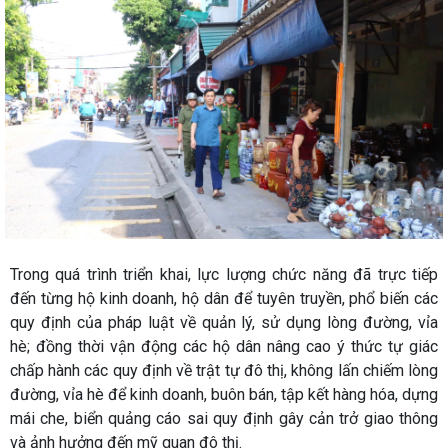
Trong quá trình triển khai, lực lượng chức năng đã trực tiếp
đến từng hộ kinh doanh, hộ dân để tuyên truyền, phổ biến các
quy định của pháp luật về quản lý, sử dụng lòng đường, vỉa
hè; đồng thời vận động các hộ dân nâng cao ý thức tự giác
chấp hành các quy định về trật tự đô thị, không lấn chiếm lòng
đường, vỉa hè để kinh doanh, buôn bán, tập kết hàng hóa, dựng
mái che, biển quảng cáo sai quy định gây cản trở giao thông
và ảnh hưởng đến mỹ quan đô thị.