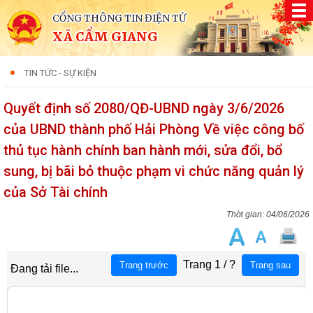
CỔNG THÔNG TIN ĐIỆN TỬ
XÃ CẨM GIANG
TIN TỨC - SỰ KIỆN
Quyết định số 2080/QĐ-UBND ngày 3/6/2026
của UBND thành phố Hải Phòng Về việc công bố
thủ tục hành chính ban hành mới, sửa đổi, bổ
sung, bị bãi bỏ thuộc phạm vi chức năng quản lý
của Sở Tài chính
04/06/2026