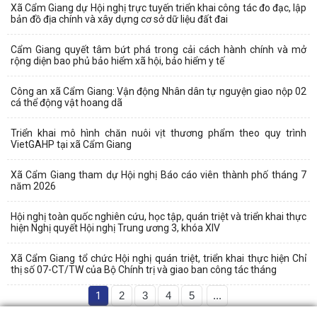
Xã Cẩm Giang dự Hội nghị trực tuyến triển khai công tác đo đạc, lập
bản đồ địa chính và xây dựng cơ sở dữ liệu đất đai
Cẩm Giang quyết tâm bứt phá trong cải cách hành chính và mở
rộng diện bao phủ bảo hiểm xã hội, bảo hiểm y tế
Công an xã Cẩm Giang: Vận động Nhân dân tự nguyện giao nộp 02
cá thể động vật hoang dã
Triển khai mô hình chăn nuôi vịt thương phẩm theo quy trình
VietGAHP tại xã Cẩm Giang
Xã Cẩm Giang tham dự Hội nghị Báo cáo viên thành phố tháng 7
năm 2026
Hội nghị toàn quốc nghiên cứu, học tập, quán triệt và triển khai thực
hiện Nghị quyết Hội nghị Trung ương 3, khóa XIV
Xã Cẩm Giang tổ chức Hội nghị quán triệt, triển khai thực hiện Chỉ
thị số 07-CT/TW của Bộ Chính trị và giao ban công tác tháng
1
2
3
4
5
...