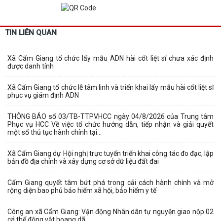
TIN LIÊN QUAN
Xã Cẩm Giang tổ chức lấy mẫu ADN hài cốt liệt sĩ chưa xác định
được danh tính
Xã Cẩm Giang tổ chức lễ tâm linh và triển khai lấy mẫu hài cốt liệt sĩ
phục vụ giám định ADN
THÔNG BÁO số 03/TB-TTPVHCC ngày 04/8/2026 của Trung tâm
Phục vụ HCC Về việc tổ chức hướng dẫn, tiếp nhận và giải quyết
một số thủ tục hành chính tại...
Xã Cẩm Giang dự Hội nghị trực tuyến triển khai công tác đo đạc, lập
bản đồ địa chính và xây dựng cơ sở dữ liệu đất đai
Cẩm Giang quyết tâm bứt phá trong cải cách hành chính và mở
rộng diện bao phủ bảo hiểm xã hội, bảo hiểm y tế
Công an xã Cẩm Giang: Vận động Nhân dân tự nguyện giao nộp 02
cá thể động vật hoang dã