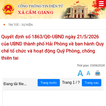
CỔNG THÔNG TIN ĐIỆN TỬ
XÃ CẨM GIANG
TIN TỨC - SỰ KIỆN
Quyết định số 1863/QĐ-UBND ngày 21/5/2026
của UBND thành phố Hải Phòng về ban hành Quy
chế tổ chức và hoạt động Quỹ Phòng, chống
thiên tai
03/06/2026