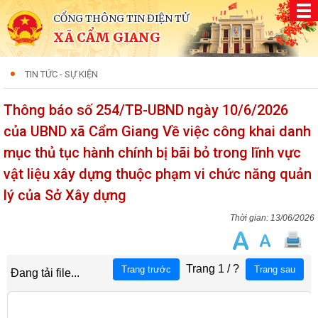
CỔNG THÔNG TIN ĐIỆN TỬ
XÃ CẨM GIANG
TIN TỨC - SỰ KIỆN
Thông báo số 254/TB-UBND ngày 10/6/2026
của UBND xã Cẩm Giang Về việc công khai danh
mục thủ tục hành chính bị bãi bỏ trong lĩnh vực
vật liệu xây dựng thuộc phạm vi chức năng quản
lý của Sở Xây dựng
13/06/2026