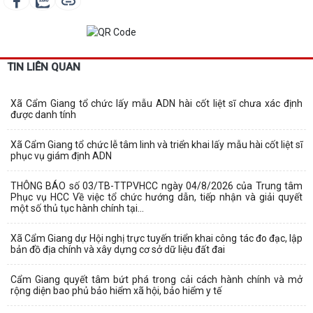
TIN LIÊN QUAN
Xã Cẩm Giang tổ chức lấy mẫu ADN hài cốt liệt sĩ chưa xác định
được danh tính
Xã Cẩm Giang tổ chức lễ tâm linh và triển khai lấy mẫu hài cốt liệt sĩ
phục vụ giám định ADN
THÔNG BÁO số 03/TB-TTPVHCC ngày 04/8/2026 của Trung tâm
Phục vụ HCC Về việc tổ chức hướng dẫn, tiếp nhận và giải quyết
một số thủ tục hành chính tại...
Xã Cẩm Giang dự Hội nghị trực tuyến triển khai công tác đo đạc, lập
bản đồ địa chính và xây dựng cơ sở dữ liệu đất đai
Cẩm Giang quyết tâm bứt phá trong cải cách hành chính và mở
rộng diện bao phủ bảo hiểm xã hội, bảo hiểm y tế