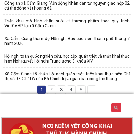
Công an xã Cẩm Giang: Vận động Nhân dân tự nguyện giao nộp 02
cá thể động vật hoang dã
Triển khai mô hình chăn nuôi vịt thương phẩm theo quy trình
VietGAHP tại xã Cẩm Giang
Xã Cẩm Giang tham dự Hội nghị Báo cáo viên thành phố tháng 7
năm 2026
Hội nghị toàn quốc nghiên cứu, học tập, quán triệt và triển khai thực
hiện Nghị quyết Hội nghị Trung ương 3, khóa XIV
Xã Cẩm Giang tổ chức Hội nghị quán triệt, triển khai thực hiện Chỉ
thị số 07-CT/TW của Bộ Chính trị và giao ban công tác tháng
1
2
3
4
5
...