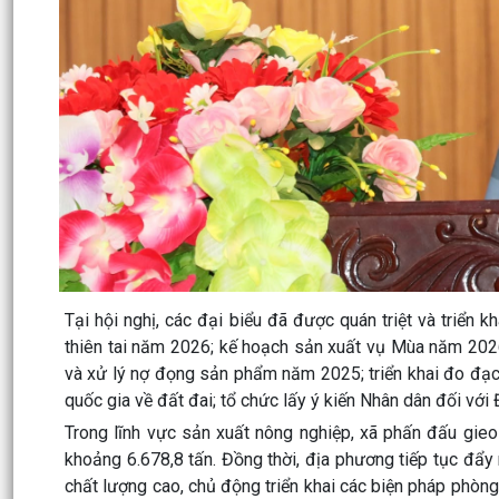
Tại hội nghị, các đại biểu đã được quán triệt và triển
thiên tai năm 2026; kế hoạch sản xuất vụ Mùa năm 20
và xử lý nợ đọng sản phẩm năm 2025; triển khai đo đạc, 
quốc gia về đất đai; tổ chức lấy ý kiến Nhân dân đối với 
Trong lĩnh vực sản xuất nông nghiệp, xã phấn đấu gieo
khoảng 6.678,8 tấn. Đồng thời, địa phương tiếp tục đẩy
chất lượng cao, chủ động triển khai các biện pháp phòn