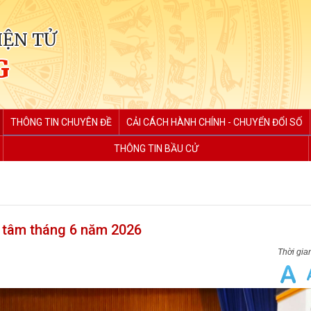
IỆN TỬ
G
THÔNG TIN CHUYÊN ĐỀ
CẢI CÁCH HÀNH CHÍNH - CHUYỂN ĐỔI SỐ
THÔNG TIN BẦU CỬ
g tâm tháng 6 năm 2026