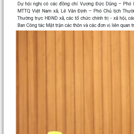
Dự hội nghị có các đồng chí: Vương Đức Dũng – Phó 
MTTQ Việt Nam xã; Lê Văn Định – Phó Chủ tịch Thườ
Thường trực HĐND xã, các tổ chức chính trị - xã hội, c
Ban Công tác Mặt trận các thôn và các đơn vị liên quan t