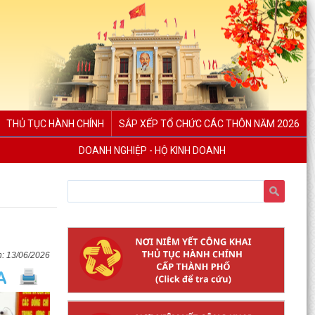
THỦ TỤC HÀNH CHÍNH
SẮP XẾP TỔ CHỨC CÁC THÔN NĂM 2026
DOANH NGHIỆP - HỘ KINH DOANH
13/06/2026