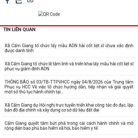
TIN LIÊN QUAN
Xã Cẩm Giang tổ chức lấy mẫu ADN hài cốt liệt sĩ chưa xác định
được danh tính
Xã Cẩm Giang tổ chức lễ tâm linh và triển khai lấy mẫu hài cốt liệt sĩ
phục vụ giám định ADN
THÔNG BÁO số 03/TB-TTPVHCC ngày 04/8/2026 của Trung tâm
Phục vụ HCC Về việc tổ chức hướng dẫn, tiếp nhận và giải quyết
một số thủ tục hành chính tại...
Xã Cẩm Giang dự Hội nghị trực tuyến triển khai công tác đo đạc, lập
bản đồ địa chính và xây dựng cơ sở dữ liệu đất đai
Cẩm Giang quyết tâm bứt phá trong cải cách hành chính và mở
rộng diện bao phủ bảo hiểm xã hội, bảo hiểm y tế