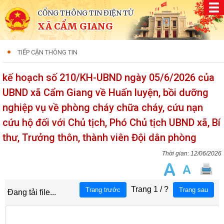
CỔNG THÔNG TIN ĐIỆN TỬ
XÃ CẨM GIANG
TIẾP CẬN THÔNG TIN
kế hoạch số 210/KH-UBND ngày 05/6/2026 của
UBND xã Cẩm Giang về Huấn luyện, bồi dưỡng
nghiệp vụ về phòng cháy chữa cháy, cứu nạn
cứu hộ đối với Chủ tịch, Phó Chủ tịch UBND xã, Bí
thư, Trưởng thôn, thành viên Đội dân phòng
12/06/2026