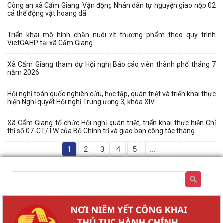
Công an xã Cẩm Giang: Vận động Nhân dân tự nguyện giao nộp 02
cá thể động vật hoang dã
Triển khai mô hình chăn nuôi vịt thương phẩm theo quy trình
VietGAHP tại xã Cẩm Giang
Xã Cẩm Giang tham dự Hội nghị Báo cáo viên thành phố tháng 7
năm 2026
Hội nghị toàn quốc nghiên cứu, học tập, quán triệt và triển khai thực
hiện Nghị quyết Hội nghị Trung ương 3, khóa XIV
Xã Cẩm Giang tổ chức Hội nghị quán triệt, triển khai thực hiện Chỉ
thị số 07-CT/TW của Bộ Chính trị và giao ban công tác tháng
1
2
3
4
5
...