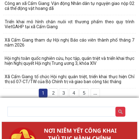
Công an xã Cẩm Giang: Vận động Nhân dân tự nguyện giao nộp 02
cá thể động vật hoang dã
Triển khai mô hình chăn nuôi vịt thương phẩm theo quy trình
VietGAHP tại xã Cẩm Giang
Xã Cẩm Giang tham dự Hội nghị Báo cáo viên thành phố tháng 7
năm 2026
Hội nghị toàn quốc nghiên cứu, học tập, quán triệt và triển khai thực
hiện Nghị quyết Hội nghị Trung ương 3, khóa XIV
Xã Cẩm Giang tổ chức Hội nghị quán triệt, triển khai thực hiện Chỉ
thị số 07-CT/TW của Bộ Chính trị và giao ban công tác tháng
1
2
3
4
5
...