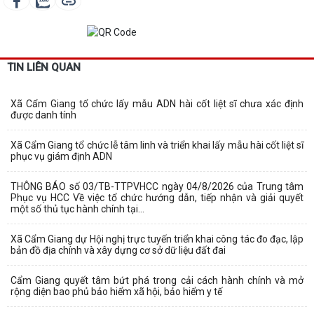
TIN LIÊN QUAN
Xã Cẩm Giang tổ chức lấy mẫu ADN hài cốt liệt sĩ chưa xác định
được danh tính
Xã Cẩm Giang tổ chức lễ tâm linh và triển khai lấy mẫu hài cốt liệt sĩ
phục vụ giám định ADN
THÔNG BÁO số 03/TB-TTPVHCC ngày 04/8/2026 của Trung tâm
Phục vụ HCC Về việc tổ chức hướng dẫn, tiếp nhận và giải quyết
một số thủ tục hành chính tại...
Xã Cẩm Giang dự Hội nghị trực tuyến triển khai công tác đo đạc, lập
bản đồ địa chính và xây dựng cơ sở dữ liệu đất đai
Cẩm Giang quyết tâm bứt phá trong cải cách hành chính và mở
rộng diện bao phủ bảo hiểm xã hội, bảo hiểm y tế