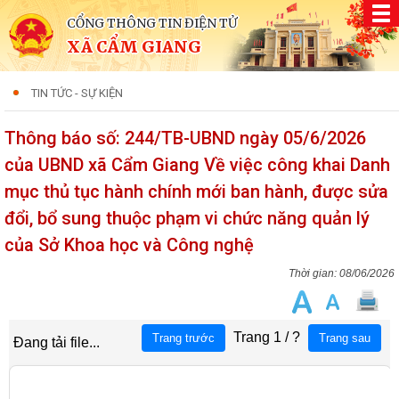
CỔNG THÔNG TIN ĐIỆN TỬ
XÃ CẨM GIANG
TIN TỨC - SỰ KIỆN
Thông báo số: 244/TB-UBND ngày 05/6/2026
của UBND xã Cẩm Giang Về việc công khai Danh
mục thủ tục hành chính mới ban hành, được sửa
đổi, bổ sung thuộc phạm vi chức năng quản lý
của Sở Khoa học và Công nghệ
08/06/2026